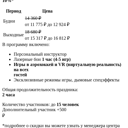
10%*
Период
Цена
14 360 ₽
Будни
от 11 775 ₽ до 12 924 ₽
18 680 ₽
Выходные
от 15 317 ₽ до 16 812 ₽
В программу включено:
Персональный инструктор
Лазерные бои
1 час (4-5 игр)
Игры в аэрохоккей и VR (виртуальную реальность)
на всех
гостей
Эксклюзивные режимы игры, дымовые спецэффекты
Общая продолжительность праздника:
2 часа
Количество участников: до
15 человек
Дополнительный участник +500
₽
*подробнее о скидки вы можете узнать у менеджера центра