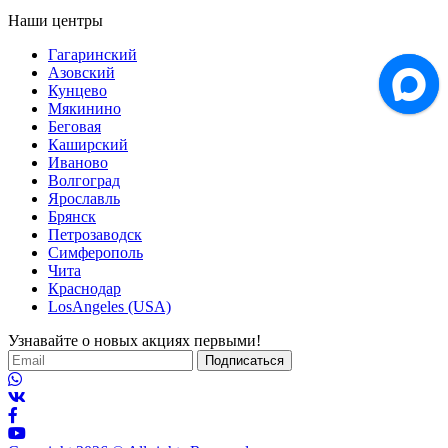
Наши центры
Гагаринский
Азовский
Кунцево
Мякинино
Беговая
Каширский
Иваново
Волгоград
Ярославль
Брянск
Петрозаводск
Симферополь
Чита
Краснодар
LosAngeles (USA)
Узнавайте о новых акциях первыми!
Подписаться