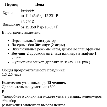
Период
Цена
13 590 ₽
Будни
от 11 143 ₽ до 12 231 ₽
18 730 ₽
Выходные
от 15 358 ₽ до 16 857 ₽
В программу включено:
Персональный инструктор
Лазерные бои
30минут (2 игры)
Эксклюзивные режимы игры, дымовые спецэффекты
Боулинг 2 дорожки на 2 часа или игра в мафию 1
час
**
Фуршет или банкет (депозит на заказ 5000 руб.)
Общая продолжительность праздника:
1,5-2,5 часа
Количество участников: до
15 человек
Дополнительный участник +500
₽
*подробнее о скидки вы можете узнать у наших менеджеров
**выбор
развлечения зависит от выбора центра