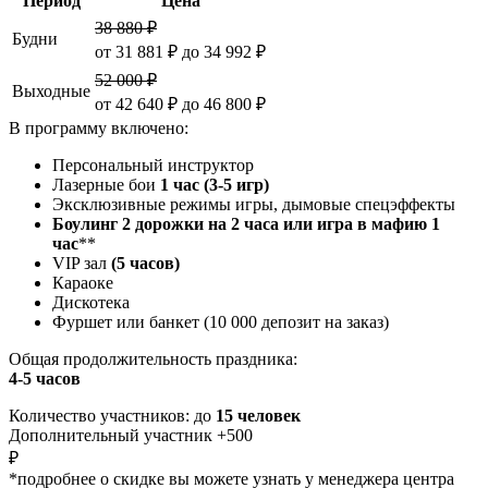
Период
Цена
38 880 ₽
Будни
от 31 881 ₽ до 34 992 ₽
52 000 ₽
Выходные
от 42 640 ₽ до 46 800 ₽
В программу включено:
Персональный инструктор
Лазерные бои
1 час (3-5 игр)
Эксклюзивные режимы игры, дымовые спецэффекты
Боулинг 2 дорожки на 2 часа или игра в мафию 1
час
**
VIP зал
(5 часов)
Караоке
Дискотека
Фуршет или банкет (10 000 депозит на заказ)
Общая продолжительность праздника:
4-5 часов
Количество участников: до
15 человек
Дополнительный участник +500
₽
*подробнее о скидке вы можете узнать у менеджера центра