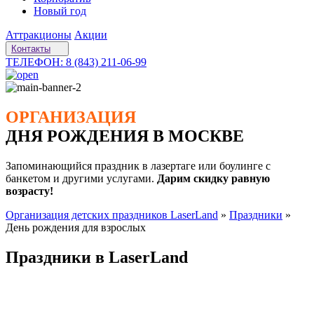
Новый год
Аттракционы
Акции
Контакты
ТЕЛЕФОН: 8 (843) 211-06-99
ОРГАНИЗАЦИЯ
ДНЯ РОЖДЕНИЯ В МОСКВЕ
Запоминающийся праздник в лазертаге или боулинге с
банкетом и другими услугами.
Дарим скидку равную
возрасту!
Организация детских праздников LaserLand
»
Праздники
»
День рождения для взрослых
Праздники в LaserLand
Праздники в LaserLand — это всегда весело, активно и
увлекательно!