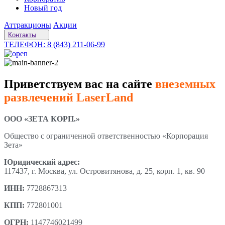
Новый год
Аттракционы
Акции
Контакты
ТЕЛЕФОН: 8 (843) 211-06-99
Приветствуем вас на сайте
внеземных
развлечений LaserLand
ООО «ЗЕТА КОРП.»
Общество с ограниченной ответственностью «Корпорация
Зета»
Юридический адрес:
117437, г. Москва, ул. Островитянова, д. 25, корп. 1, кв. 90
ИНН:
7728867313
КПП:
772801001
ОГРН:
1147746021499