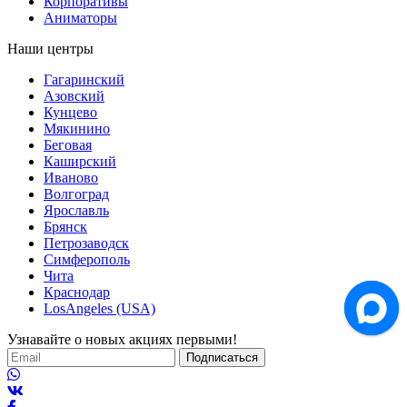
Корпоративы
Аниматоры
Наши центры
Гагаринский
Азовский
Кунцево
Мякинино
Беговая
Каширский
Иваново
Волгоград
Ярославль
Брянск
Петрозаводск
Симферополь
Чита
Краснодар
LosAngeles (USA)
Узнавайте о новых акциях первыми!
Подписаться