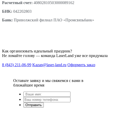
Расчетный счет:
40802810503000089162
БИК:
042202803
Банк:
Приволжский филиал ПАО «Промсвязьбанк»
Как организовать идеальный праздник?
Не ломайте голову — команда LaserLand уже все придумала
8 (843) 211-06-99
Kazan@laser-land.ru
Оформить заказ
Оставьте заявку и мы свяжемся с вами в
ближайшее время
Отправить