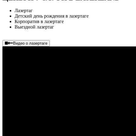
Лазертаг
Детский день рождения в лазертаге
Корпоратив в лазертаге
Выездной лазертаг
Видео о лазертаге