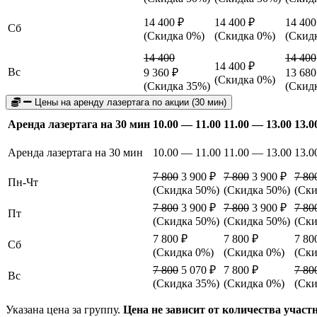
14 400 ₽
14 400 ₽
14 400
Сб
(Скидка 0%)
(Скидка 0%)
(Скид
14 400
14 400
14 400 ₽
Вс
9 360 ₽
13 680
(Скидка 0%)
(Скидка 35%)
(Скид
Цены на аренду лазертага по акции (30 мин)
Аренда лазертага на 30 мин
10.00 — 11.00
11.00 — 13.00
13.0
Аренда лазертага на 30 мин
10.00 — 11.00
11.00 — 13.00
13.0
7 800
3 900 ₽
7 800
3 900 ₽
7 80
Пн-Чт
(Скидка 50%)
(Скидка 50%)
(Ски
7 800
3 900 ₽
7 800
3 900 ₽
7 80
Пт
(Скидка 50%)
(Скидка 50%)
(Ски
7 800 ₽
7 800 ₽
7 80
Сб
(Скидка 0%)
(Скидка 0%)
(Ски
7 800
5 070 ₽
7 800 ₽
7 80
Вс
(Скидка 35%)
(Скидка 0%)
(Ски
Указана цена за группу.
Цена не зависит от количества участ