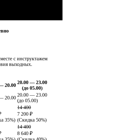
евно
вместе с инструктажем
овия выходных.
20.00 — 23.00
— 20.00
(до 05.00)
20.00 — 23.00
— 20.00
(до 05.00)
14 400
₽
7 200 ₽
ка 35%)
(Скидка 50%)
14 400
₽
8 640 ₽
ка 35%)
(Скидка 40%)