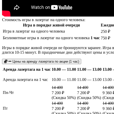
Стоимость игры в лазертаг на одного человека:
Игра в порядке живой очереди
Ежедн
Игра в лазертаг на одного человека
250 ₽
Безлимитные игры в лазертаг на одного человека
1 час
750 ₽
Игры в порядке живой очереди не бронируются заранее. Игра 
длится 10-15 минут. В праздничные дни действуют цены и усл
Цены на аренду лазертага по акции (1 час)
Аренда лазертага на 1 час
10.00 — 11.00
11.00 — 13.00
13.00 
Аренда лазертага на 1 час
10.00 — 11.00
11.00 — 13.00
13.00 
14 400
14 400
14 400
Пн-Чт
7 200 ₽
7 200 ₽
9 360 
(Скидка 50%)
(Скидка 50%)
(Скид
14 400
14 400
14 400
Пт
7 200 ₽
7 200 ₽
9 360 
(Скидка 50%)
(Скидка 50%)
(Скид