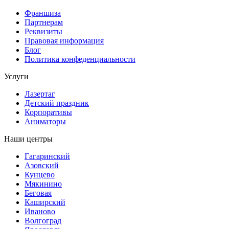
Франшиза
Партнерам
Реквизиты
Правовая информация
Блог
Политика конфеденциальности
Услуги
Лазертаг
Детский праздник
Корпоративы
Аниматоры
Наши центры
Гагаринский
Азовский
Кунцево
Мякинино
Беговая
Каширский
Иваново
Волгоград