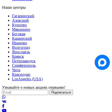
Наши центры
Гагаринский
Азовский
Кунцево
Мякинино
Беговая
Каширский
Иваново
Волгоград
Ярославль
Брянск
Петрозаводск
Симферополь
Чита
Краснодар
LosAngeles (USA)
Узнавайте о новых акциях первыми!
Подписаться