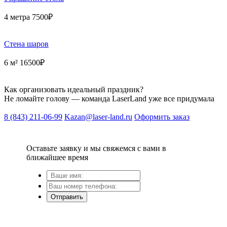
4 метра 7500₽
Cтена шаров
6 м² 16500₽
Как организовать идеальный праздник?
Не ломайте голову — команда LaserLand уже все придумала
8 (843) 211-06-99
Kazan@laser-land.ru
Оформить заказ
Оставьте заявку и мы свяжемся с вами в
ближайшее время
Отправить