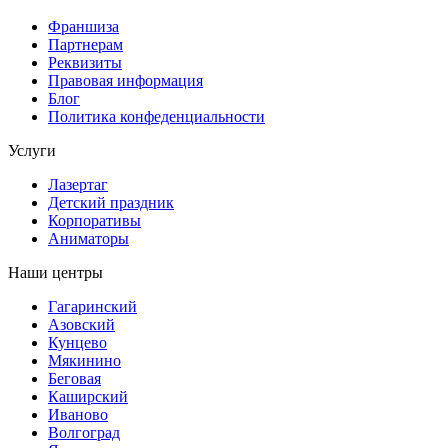
Франшиза
Партнерам
Реквизиты
Правовая информация
Блог
Политика конфеденциальности
Услуги
Лазертаг
Детский праздник
Корпоративы
Аниматоры
Наши центры
Гагаринский
Азовский
Кунцево
Мякинино
Беговая
Каширский
Иваново
Волгоград